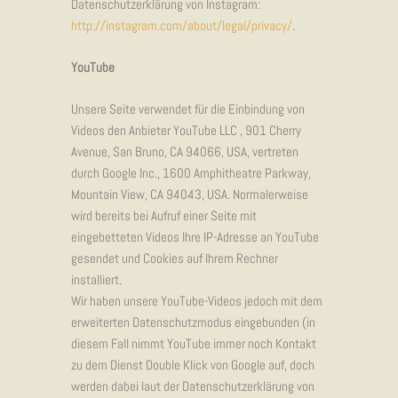
Datenschutzerklärung von Instagram:
http://instagram.com/about/legal/privacy/
.
YouTube
Unsere Seite verwendet für die Einbindung von
Videos den Anbieter YouTube LLC , 901 Cherry
Avenue, San Bruno, CA 94066, USA, vertreten
durch Google Inc., 1600 Amphitheatre Parkway,
Mountain View, CA 94043, USA. Normalerweise
wird bereits bei Aufruf einer Seite mit
eingebetteten Videos Ihre IP-Adresse an YouTube
gesendet und Cookies auf Ihrem Rechner
installiert.
Wir haben unsere YouTube-Videos jedoch mit dem
erweiterten Datenschutzmodus eingebunden (in
diesem Fall nimmt YouTube immer noch Kontakt
zu dem Dienst Double Klick von Google auf, doch
werden dabei laut der Datenschutzerklärung von