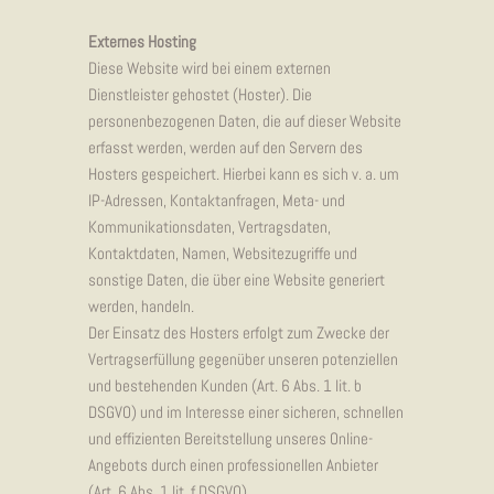
Externes Hosting
Diese Website wird bei einem externen
Dienstleister gehostet (Hoster). Die
personenbezogenen Daten, die auf dieser Website
erfasst werden, werden auf den Servern des
Hosters gespeichert. Hierbei kann es sich v. a. um
IP-Adressen, Kontaktanfragen, Meta- und
Kommunikationsdaten, Vertragsdaten,
Kontaktdaten, Namen, Websitezugriffe und
sonstige Daten, die über eine Website generiert
werden, handeln.
Der Einsatz des Hosters erfolgt zum Zwecke der
Vertragserfüllung gegenüber unseren potenziellen
und bestehenden Kunden (Art. 6 Abs. 1 lit. b
DSGVO) und im Interesse einer sicheren, schnellen
und effizienten Bereitstellung unseres Online-
Angebots durch einen professionellen Anbieter
(Art. 6 Abs. 1 lit. f DSGVO).