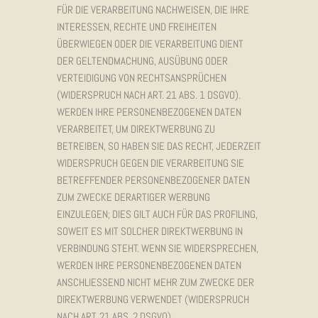
FÜR DIE VERARBEITUNG NACHWEISEN, DIE IHRE
INTERESSEN, RECHTE UND FREIHEITEN
ÜBERWIEGEN ODER DIE VERARBEITUNG DIENT
DER GELTENDMACHUNG, AUSÜBUNG ODER
VERTEIDIGUNG VON RECHTSANSPRÜCHEN
(WIDERSPRUCH NACH ART. 21 ABS. 1 DSGVO).
WERDEN IHRE PERSONENBEZOGENEN DATEN
VERARBEITET, UM DIREKTWERBUNG ZU
BETREIBEN, SO HABEN SIE DAS RECHT, JEDERZEIT
WIDERSPRUCH GEGEN DIE VERARBEITUNG SIE
BETREFFENDER PERSONENBEZOGENER DATEN
ZUM ZWECKE DERARTIGER WERBUNG
EINZULEGEN; DIES GILT AUCH FÜR DAS PROFILING,
SOWEIT ES MIT SOLCHER DIREKTWERBUNG IN
VERBINDUNG STEHT. WENN SIE WIDERSPRECHEN,
WERDEN IHRE PERSONENBEZOGENEN DATEN
ANSCHLIESSEND NICHT MEHR ZUM ZWECKE DER
DIREKTWERBUNG VERWENDET (WIDERSPRUCH
NACH ART. 21 ABS. 2 DSGVO).