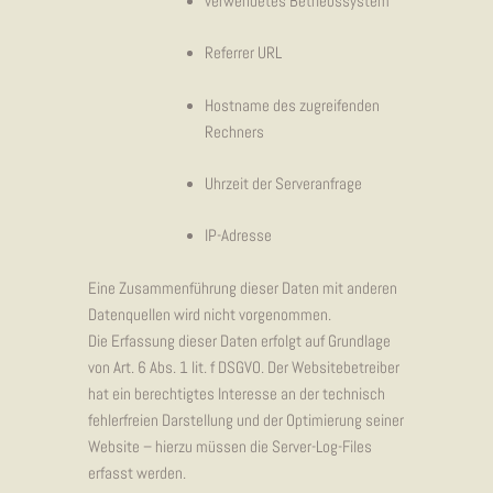
verwendetes Betriebssystem
Referrer URL
Hostname des zugreifenden
Rechners
Uhrzeit der Serveranfrage
IP-Adresse
Eine Zusammenführung dieser Daten mit anderen
Datenquellen wird nicht vorgenommen.
Die Erfassung dieser Daten erfolgt auf Grundlage
von Art. 6 Abs. 1 lit. f DSGVO. Der Websitebetreiber
hat ein berechtigtes Interesse an der technisch
fehlerfreien Darstellung und der Optimierung seiner
Website – hierzu müssen die Server-Log-Files
erfasst werden.