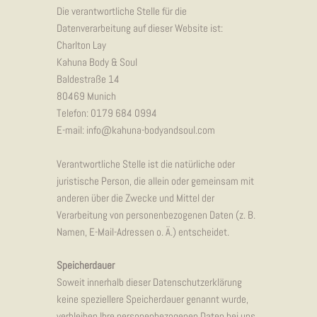
Die verantwortliche Stelle für die
Datenverarbeitung auf dieser Website ist:
Charlton Lay
Kahuna Body & Soul
Baldestraße 14
80469 Munich
Telefon: 0179 684 0994
E-mail: info@kahuna-bodyandsoul.com
Verantwortliche Stelle ist die natürliche oder
juristische Person, die allein oder gemeinsam mit
anderen über die Zwecke und Mittel der
Verarbeitung von personenbezogenen Daten (z. B.
Namen, E-Mail-Adressen o. Ä.) entscheidet.
Speicherdauer
Soweit innerhalb dieser Datenschutzerklärung
keine speziellere Speicherdauer genannt wurde,
verbleiben Ihre personenbezogenen Daten bei uns,