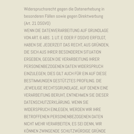
Widerspruchsrecht gegen die Datenerhebung in
besonderen Fällen sowie gegen Direktwerbung
(Art. 21 DSGVO)
WENN DIE DATENVERARBEITUNG AUF GRUNDLAGE
VON ART. 6 ABS. 1 LIT. E ODER F DSGVO ERFOLGT,
HABEN SIE JEDERZEIT DAS RECHT, AUS GRÜNDEN,
DIE SICH AUS IHRER BESONDEREN SITUATION
ERGEBEN, GEGEN DIE VERARBEITUNG IHRER
PERSONENBEZOGENEN DATEN WIDERSPRUCH
EINZULEGEN; DIES GILT AUCH FÜR EIN AUF DIESE
BESTIMMUNGEN GESTÜTZTES PROFILING. DIE
JEWEILIGE RECHTSGRUNDLAGE, AUF DENEN EINE
VERARBEITUNG BERUHT, ENTNEHMEN SIE DIESER
DATENSCHUTZERKLÄRUNG. WENN SIE
WIDERSPRUCH EINLEGEN, WERDEN WIR IHRE
BETROFFENEN PERSONENBEZOGENEN DATEN
NICHT MEHR VERARBEITEN, ES SEI DENN, WIR
KÖNNEN ZWINGENDE SCHUTZWÜRDIGE GRÜNDE