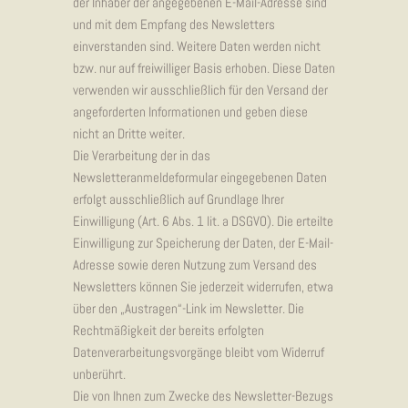
der Inhaber der angegebenen E-Mail-Adresse sind
und mit dem Empfang des Newsletters
einverstanden sind. Weitere Daten werden nicht
bzw. nur auf freiwilliger Basis erhoben. Diese Daten
verwenden wir ausschließlich für den Versand der
angeforderten Informationen und geben diese
nicht an Dritte weiter.
Die Verarbeitung der in das
Newsletteranmeldeformular eingegebenen Daten
erfolgt ausschließlich auf Grundlage Ihrer
Einwilligung (Art. 6 Abs. 1 lit. a DSGVO). Die erteilte
Einwilligung zur Speicherung der Daten, der E-Mail-
Adresse sowie deren Nutzung zum Versand des
Newsletters können Sie jederzeit widerrufen, etwa
über den „Austragen“-Link im Newsletter. Die
Rechtmäßigkeit der bereits erfolgten
Datenverarbeitungsvorgänge bleibt vom Widerruf
unberührt.
Die von Ihnen zum Zwecke des Newsletter-Bezugs